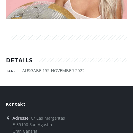
Über uns
DETAILS
AUSGABE 155 NOVEMBER 2022
TAGS:
Kontakt
Adresse:
C/ Las Margaritas
E-35100 San Agustin
Gran Canaria